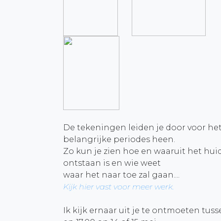
De tekeningen leiden je door voor he
belangrijke periodes heen.
Zo kun je zien hoe en waaruit het hui
ontstaan is en wie weet
waar het naar toe zal gaan....
Kijk hier vast voor meer werk.
Ik kijk ernaar uit je te ontmoeten tuss