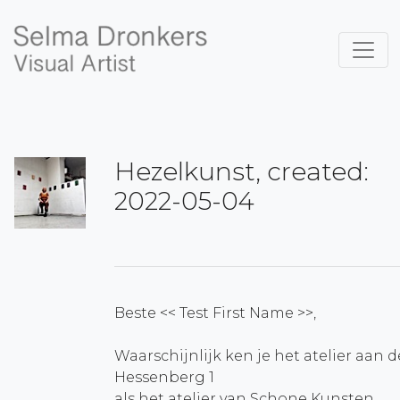
Hezelkunst, created:
2022-05-04
Beste << Test First Name >>,
Waarschijnlijk ken je het atelier aan d
Hessenberg 1
als het atelier van Schone Kunsten.....